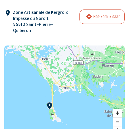
Zone Artisanale de Kergroix
Hoe kom ik daar
Impasse du Noroît
56510 Saint-Pierre-
Quiberon