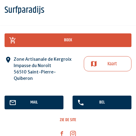
Surfparadijs
BOEK
Zone Artisanale de Kergroix
Kaart
Impasse du Noroît
56510 Saint-Pierre-
Quiberon
MAIL
BEL
ZIE DE SITE