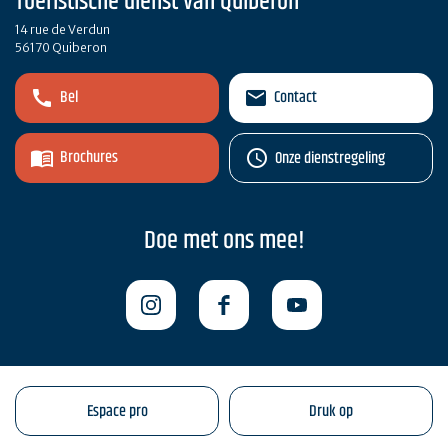
Toeristische dienst van Quiberon
14 rue de Verdun
56170 Quiberon
Bel
Contact
Brochures
Onze dienstregeling
Doe met ons mee!
Espace pro
Druk op