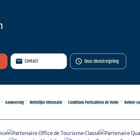
n
Contact
Onze dienstregeling
Aanwerving
Wettelijke informatie
Conditions Particulières de Vente
Beheer v