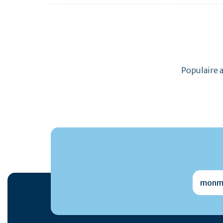
Populaire 
monmai