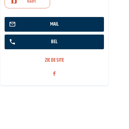
Kaart
MAIL
BEL
ZIE DE SITE