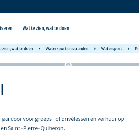
iseren
Wat te zien, wat te doen
e zien, wat te doen
Watersport en stranden
Watersport
Pr
l
e jaar door voor groeps- of privélessen en verhuur op
 en Saint-Pierre-Quiberon.