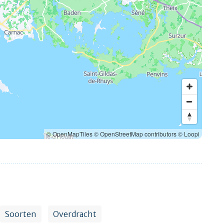
© OpenMapTiles
© OpenStreetMap contributors
© Loopi
Soorten
Overdracht