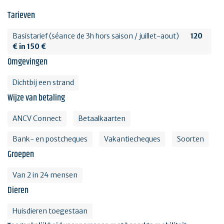
Tarieven
Basistarief (séance de 3h hors saison / juillet-aout)
120
€ in 150 €
Omgevingen
Dichtbij een strand
Wijze van betaling
ANCV Connect
Betaalkaarten
Bank- en postcheques
Vakantiecheques
Soorten
Groepen
Van 2 in 24 mensen
Dieren
Huisdieren toegestaan