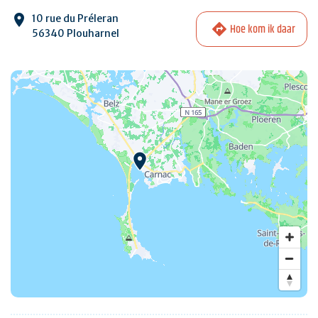
10 rue du Préleran
Hoe kom ik daar
56340 Plouharnel