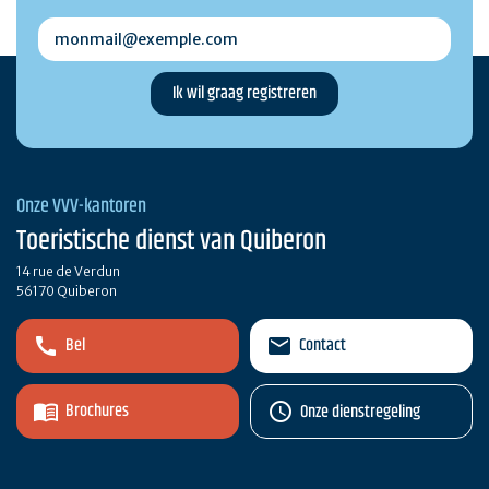
monmail@exemple.com
Onze VVV-kantoren
Toeristische dienst van Quiberon
14 rue de Verdun
56170 Quiberon
Bel
Contact
Brochures
Onze dienstregeling