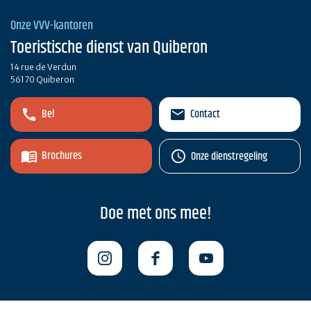
Onze VVV-kantoren
Toeristische dienst van Quiberon
14 rue de Verdun
56170 Quiberon
Bel
Contact
Brochures
Onze dienstregeling
Doe met ons mee!