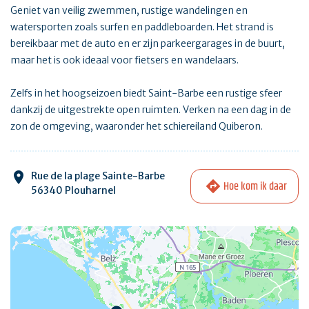
Geniet van veilig zwemmen, rustige wandelingen en
watersporten zoals surfen en paddleboarden. Het strand is
bereikbaar met de auto en er zijn parkeergarages in de buurt,
maar het is ook ideaal voor fietsers en wandelaars.
Zelfs in het hoogseizoen biedt Saint-Barbe een rustige sfeer
dankzij de uitgestrekte open ruimten. Verken na een dag in de
zon de omgeving, waaronder het schiereiland Quiberon.
Rue de la plage Sainte-Barbe
Hoe kom ik daar
56340 Plouharnel