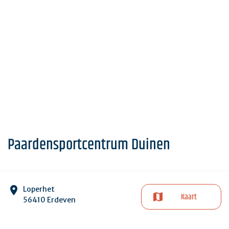
Paardensportcentrum Duinen
Loperhet
Kaart
56410 Erdeven