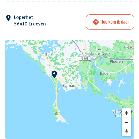
Loperhet
Hoe kom ik daar
56410 Erdeven