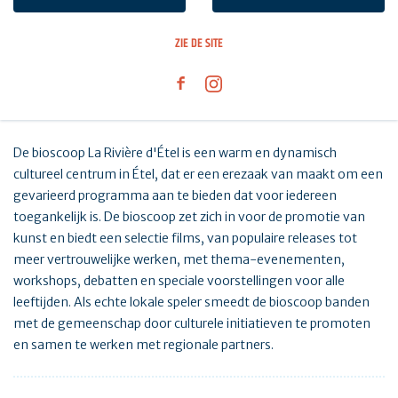
ZIE DE SITE
De bioscoop La Rivière d'Étel is een warm en dynamisch
cultureel centrum in Étel, dat er een erezaak van maakt om een
gevarieerd programma aan te bieden dat voor iedereen
toegankelijk is. De bioscoop zet zich in voor de promotie van
kunst en biedt een selectie films, van populaire releases tot
meer vertrouwelijke werken, met thema-evenementen,
workshops, debatten en speciale voorstellingen voor alle
leeftijden. Als echte lokale speler smeedt de bioscoop banden
met de gemeenschap door culturele initiatieven te promoten
en samen te werken met regionale partners.