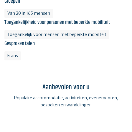
Groepen
Van 20 in 165 mensen
Toegankelijkheid voor personen met beperkte mobiliteit
Toegankelijk voor mensen met beperkte mobiliteit
Gesproken talen
Frans
Aanbevolen voor u
Populaire accommodatie, activiteiten, evenementen,
bezoeken en wandelingen