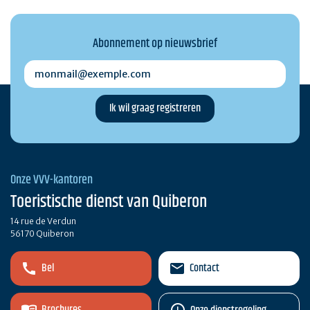
Abonnement op nieuwsbrief
monmail@exemple.com
Onze VVV-kantoren
Toeristische dienst van Quiberon
14 rue de Verdun
56170 Quiberon
Bel
Contact
Brochures