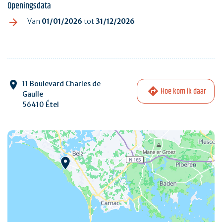
Openingsdata
Van
01/01/2026
tot
31/12/2026
11 Boulevard Charles de
Hoe kom ik daar
Gaulle
56410 Étel