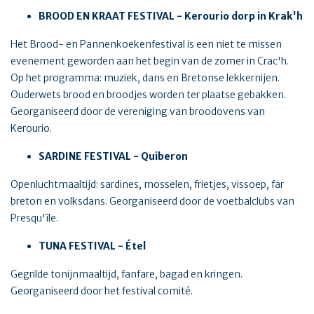
BROOD EN KRAAT FESTIVAL - Kerourio dorp in Krak'h
Het Brood- en Pannenkoekenfestival is een niet te missen
evenement geworden aan het begin van de zomer in Crac'h.
Op het programma: muziek, dans en Bretonse lekkernijen.
Ouderwets brood en broodjes worden ter plaatse gebakken.
Georganiseerd door de vereniging van broodovens van
Kerourio.
SARDINE FESTIVAL - Quiberon
Openluchtmaaltijd: sardines, mosselen, frietjes, vissoep, far
breton en volksdans. Georganiseerd door de voetbalclubs van
Presqu'île.
TUNA FESTIVAL - Étel
Gegrilde tonijnmaaltijd, fanfare, bagad en kringen.
Georganiseerd door het festival comité.