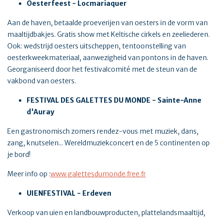
Oesterfeest - Locmariaquer
Aan de haven, betaalde proeverijen van oesters in de vorm van
maaltijdbakjes. Gratis show met Keltische cirkels en zeeliederen.
Ook: wedstrijd oesters uitscheppen, tentoonstelling van
oesterkweekmateriaal, aanwezigheid van pontons in de haven.
Georganiseerd door het festivalcomité met de steun van de
vakbond van oesters.
FESTIVAL DES GALETTES DU MONDE - Sainte-Anne
d'Auray
Een gastronomisch zomers rendez-vous met muziek, dans,
zang, knutselen... Wereldmuziekconcert en de 5 continenten op
je bord!
Meer info op :
www.galettesdumonde.free.fr
UIENFESTIVAL - Erdeven
Verkoop van uien en landbouwproducten, plattelandsmaaltijd,