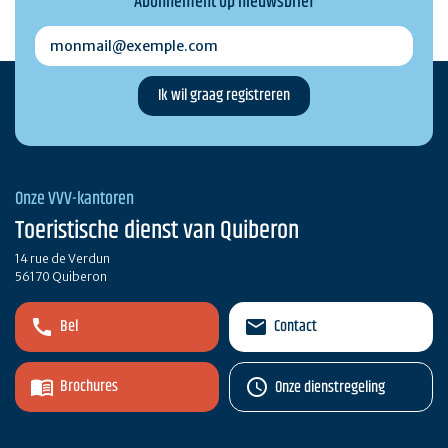
Abonnement op nieuwsbrief
monmail@exemple.com
Onze VVV-kantoren
Toeristische dienst van Quiberon
14 rue de Verdun
56170 Quiberon
Bel
Contact
Brochures
Onze dienstregeling