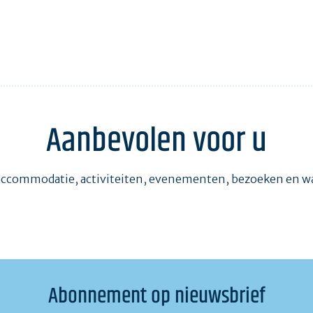
Aanbevolen voor u
accommodatie, activiteiten, evenementen, bezoeken en 
Abonnement op nieuwsbrief