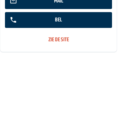
MAIL
BEL
ZIE DE SITE