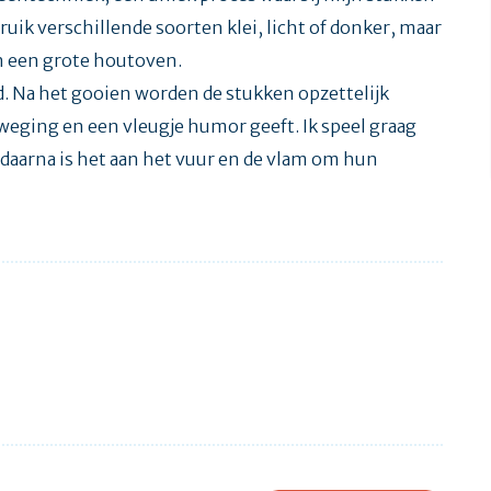
uik verschillende soorten klei, licht of donker, maar
 in een grote houtoven.
. Na het gooien worden de stukken opzettelijk
eweging en een vleugje humor geeft. Ik speel graag
 daarna is het aan het vuur en de vlam om hun