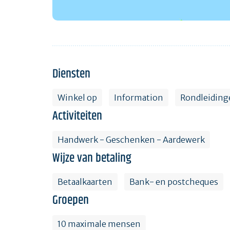
Diensten
Winkel op
Information
Rondleiding
Activiteiten
Handwerk - Geschenken - Aardewerk
Wijze van betaling
Betaalkaarten
Bank- en postcheques
Groepen
10 maximale mensen