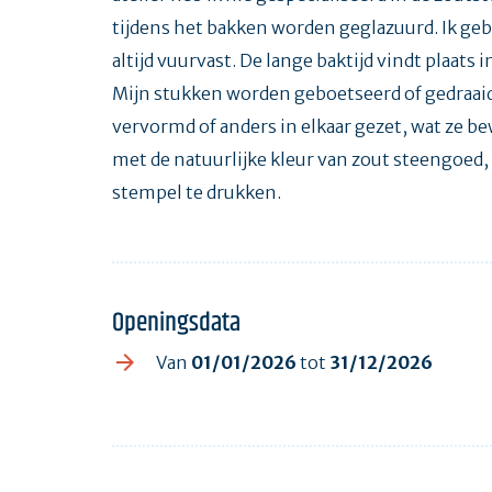
tijdens het bakken worden geglazuurd. Ik gebr
altijd vuurvast. De lange baktijd vindt plaats
Mijn stukken worden geboetseerd of gedraaid
vervormd of anders in elkaar gezet, wat ze b
met de natuurlijke kleur van zout steengoed,
stempel te drukken.
Openingsdata
Van
01/01/2026
tot
31/12/2026