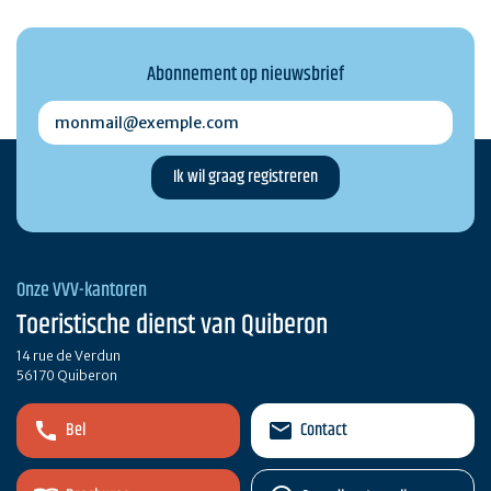
Abonnement op nieuwsbrief
monmail@exemple.com
Onze VVV-kantoren
Toeristische dienst van Quiberon
14 rue de Verdun
56170 Quiberon
Bel
Contact