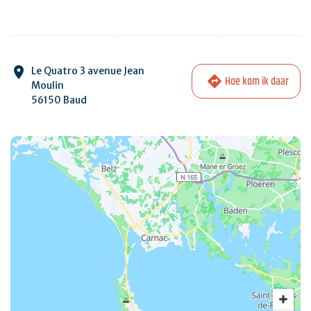
Le Quatro 3 avenue Jean
Hoe kom ik daar
Moulin
56150 Baud