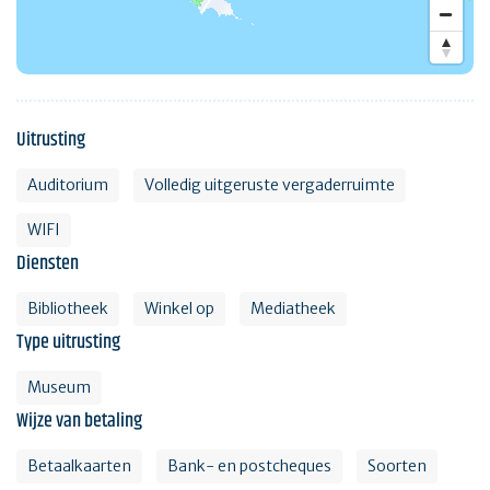
Uitrusting
Auditorium
Volledig uitgeruste vergaderruimte
WIFI
Diensten
Bibliotheek
Winkel op
Mediatheek
Type uitrusting
Museum
Wijze van betaling
Betaalkaarten
Bank- en postcheques
Soorten