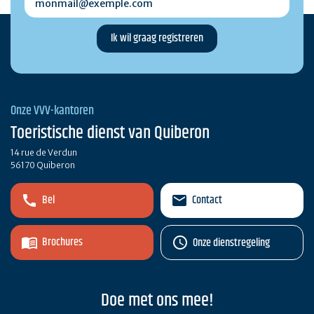
Onze VVV-kantoren
Toeristische dienst van Quiberon
14 rue de Verdun
56170 Quiberon
Bel
Contact
Brochures
Onze dienstregeling
Doe met ons mee!