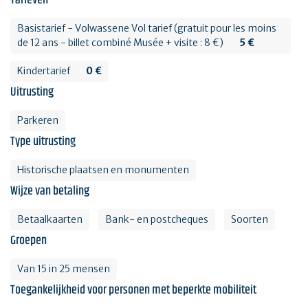
Basistarief - Volwassene Vol tarief (gratuit pour les moins
de 12 ans - billet combiné Musée + visite : 8 €)
5 €
Kindertarief
0 €
Uitrusting
Parkeren
Type uitrusting
Historische plaatsen en monumenten
Wijze van betaling
Betaalkaarten
Bank- en postcheques
Soorten
Groepen
Van 15 in 25 mensen
Toegankelijkheid voor personen met beperkte mobiliteit