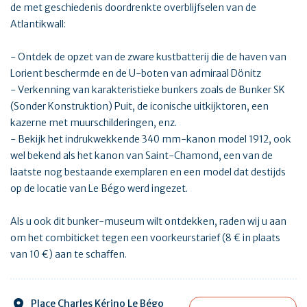
de met geschiedenis doordrenkte overblijfselen van de
Atlantikwall:
- Ontdek de opzet van de zware kustbatterij die de haven van
Lorient beschermde en de U-boten van admiraal Dönitz
- Verkenning van karakteristieke bunkers zoals de Bunker SK
(Sonder Konstruktion) Puit, de iconische uitkijktoren, een
kazerne met muurschilderingen, enz.
- Bekijk het indrukwekkende 340 mm-kanon model 1912, ook
wel bekend als het kanon van Saint-Chamond, een van de
laatste nog bestaande exemplaren en een model dat destijds
op de locatie van Le Bégo werd ingezet.
Als u ook dit bunker-museum wilt ontdekken, raden wij u aan
om het combiticket tegen een voorkeurstarief (8 € in plaats
van 10 €) aan te schaffen.
Place Charles Kérino Le Bégo