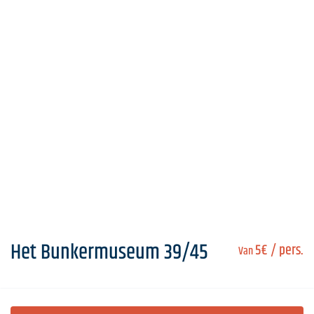
Het Bunkermuseum 39/45
5€
/ pers.
Van