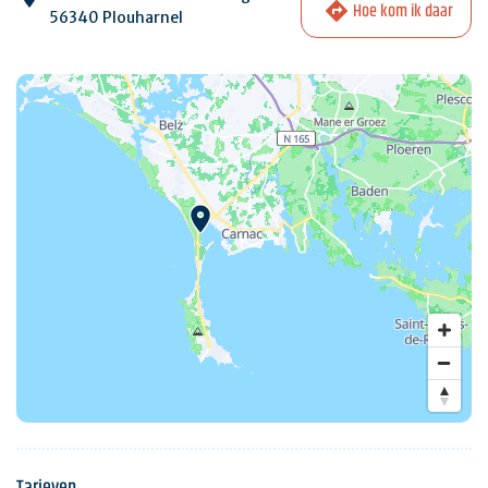
Hoe kom ik daar
56340 Plouharnel
Tarieven