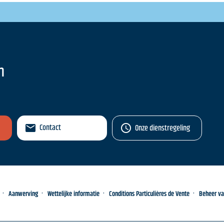
n
Contact
Onze dienstregeling
Aanwerving
Wettelijke informatie
Conditions Particulières de Vente
Beheer v