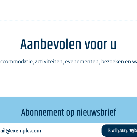
Aanbevolen voor u
accommodatie, activiteiten, evenementen, bezoeken en 
Abonnement op nieuwsbrief
l@exemple.com