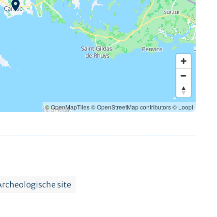
© OpenMapTiles
© OpenStreetMap contributors
© Loopi
Archeologische site