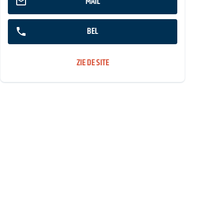
MAIL
BEL
ZIE DE SITE