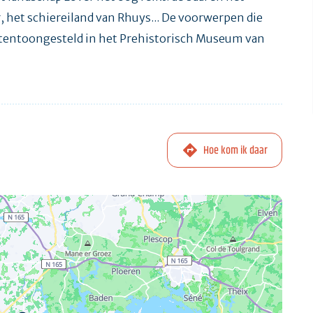
 het schiereiland van Rhuys... De voorwerpen die
n tentoongesteld in het Prehistorisch Museum van
Hoe kom ik daar