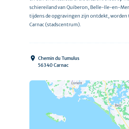
schiereiland van Quiberon, Belle-Ile-en-Mer,
tijdens de opgravingen zijn ontdekt, worde
Carnac (stadscentrum).
Chemin du Tumulus
56340 Carnac