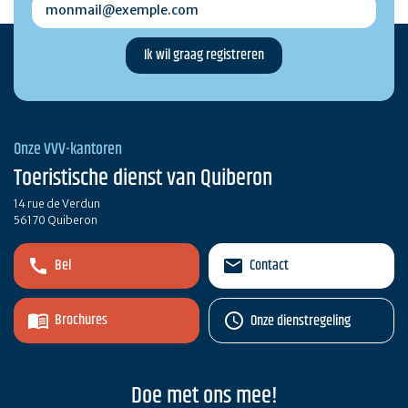
monmail@exemple.com
Onze VVV-kantoren
Toeristische dienst van Quiberon
14 rue de Verdun
56170 Quiberon
Bel
Contact
Brochures
Onze dienstregeling
Doe met ons mee!