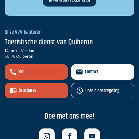
Onze VVV-kantoren
Toeristische dienst van Quiberon
14 rue de Verdun
56170 Quiberon
Bel
Contact
Brochures
Onze dienstregeling
Doe met ons mee!