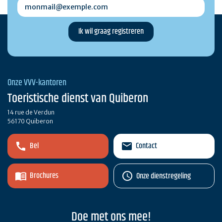
monmail@exemple.com
Onze VVV-kantoren
Toeristische dienst van Quiberon
14 rue de Verdun
56170 Quiberon
Bel
Contact
Brochures
Onze dienstregeling
Doe met ons mee!