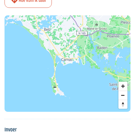
Hoe kom ik daar
Invoer