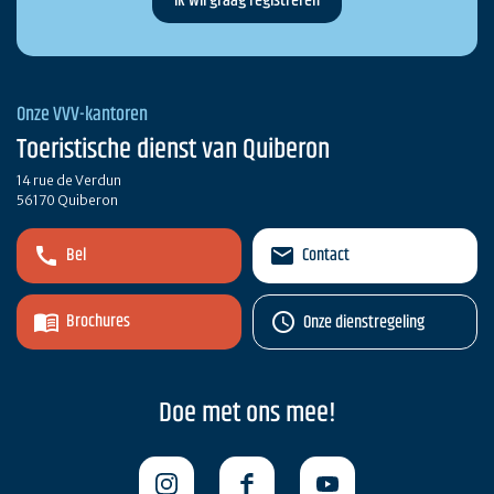
Onze VVV-kantoren
Toeristische dienst van Quiberon
14 rue de Verdun
56170 Quiberon
Bel
Contact
Brochures
Onze dienstregeling
Doe met ons mee!