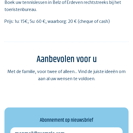
Boek uw tennislessen in Belz of Erdeven rechtstreeks bij het
toeristenbureau.
Prijs: 1u: 15€; 5u: 60 €; waarborg: 20 € (cheque of cash)
Aanbevolen voor u
Met de familie, voor twee of alleen... Vind de juiste ideeën om
aan al uw wensen te voldoen.
Abonnement op nieuwsbrief
monmail@exemple.com