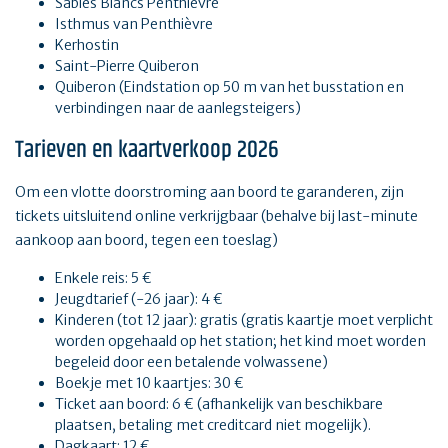
Sables Blancs Penthièvre
Isthmus van Penthièvre
Kerhostin
Saint-Pierre Quiberon
Quiberon (Eindstation op 50 m van het busstation en
verbindingen naar de aanlegsteigers)
Tarieven en kaartverkoop 2026
Om een vlotte doorstroming aan boord te garanderen, zijn
tickets uitsluitend online verkrijgbaar (behalve bij last-minute
aankoop aan boord, tegen een toeslag)
Enkele reis: 5 €
Jeugdtarief (-26 jaar): 4 €
Kinderen (tot 12 jaar): gratis (gratis kaartje moet verplicht
worden opgehaald op het station; het kind moet worden
begeleid door een betalende volwassene)
Boekje met 10 kaartjes: 30 €
Ticket aan boord: 6 € (afhankelijk van beschikbare
plaatsen, betaling met creditcard niet mogelijk).
Dagkaart: 12 €