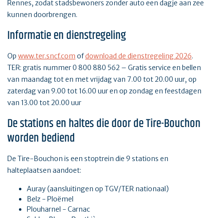
Rennes, zodat stadsbewoners zonder auto een dagje aan zee
kunnen doorbrengen.
Informatie en dienstregeling
Op
www.ter.sncf.com
of
download de dienstregeling 2026
.
TER: gratis nummer 0 800 880 562 – Gratis service en bellen
van maandag tot en met vrijdag van 7.00 tot 20.00 uur, op
zaterdag van 9.00 tot 16.00 uur en op zondag en feestdagen
van 13.00 tot 20.00 uur
De stations en haltes die door de Tire-Bouchon
worden bediend
De Tire-Bouchon is een stoptrein die 9 stations en
halteplaatsen aandoet:
Auray (aansluitingen op TGV/TER nationaal)
Belz - Ploëmel
Plouharnel - Carnac