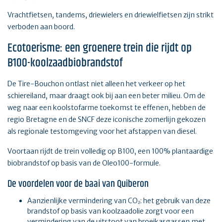
Vrachtfietsen, tandems, driewielers en driewielfietsen zijn strikt
verboden aan boord.
Ecotoerisme: een groenere trein die rijdt op
B100-koolzaadbiobrandstof
De Tire-Bouchon ontlast niet alleen het verkeer op het
schiereiland, maar draagt ook bij aan een beter milieu. Om de
weg naar een koolstofarme toekomst te effenen, hebben de
regio Bretagne en de SNCF deze iconische zomerlijn gekozen
als regionale testomgeving voor het afstappen van diesel.
Voortaan rijdt de trein volledig op B100, een 100% plantaardige
biobrandstof op basis van de Oleo100-formule.
De voordelen voor de baai van Quiberon
Aanzienlijke vermindering van CO₂: het gebruik van deze
brandstof op basis van koolzaadolie zorgt voor een
vermindering van de uitstoot van broeikasgassen met