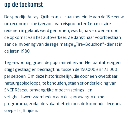
op de toekomst
De spoorlijn Auray-Quiberon, die aan het einde van de 19e eeuw
om economische (vervoer van visproducten) en militaire
redenen in gebruik werd genomen, was bijna verdwenen door
de opkomst van het autoverkeer. Ze dankt haar voortbestaan
aan de invoering van de regelmatige „Tire-Bouchon“-dienst in
de jaren 1980.
Tegenwoordig groeit de populariteit ervan. Het aantal reizigers
stijgt gestaag en bedraagt nu tussen de 150.000 en 173.000
per seizoen. Om deze historische lijn, die door een kwetsbaar
natuurgebied loopt, te behouden, staan er onder leiding van
SNCF Réseau omvangrijke moderniserings- en
veiligheidswerkzaamheden aan de spoorwegen op het
programma, zodat de vakantietrein ook de komende decennia
soepel blijft rijden.