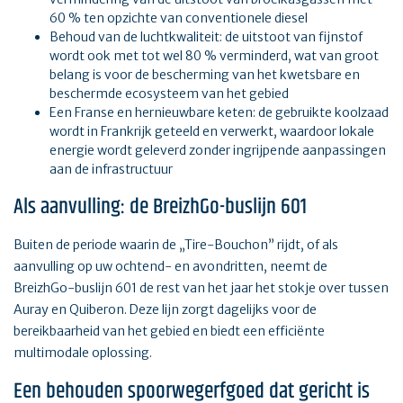
60 % ten opzichte van conventionele diesel
Behoud van de luchtkwaliteit: de uitstoot van fijnstof
wordt ook met tot wel 80 % verminderd, wat van groot
belang is voor de bescherming van het kwetsbare en
beschermde ecosysteem van het gebied
Een Franse en hernieuwbare keten: de gebruikte koolzaad
wordt in Frankrijk geteeld en verwerkt, waardoor lokale
energie wordt geleverd zonder ingrijpende aanpassingen
aan de infrastructuur
Als aanvulling: de BreizhGo-buslijn 601
Buiten de periode waarin de „Tire-Bouchon” rijdt, of als
aanvulling op uw ochtend- en avondritten, neemt de
BreizhGo-buslijn 601 de rest van het jaar het stokje over tussen
Auray en Quiberon. Deze lijn zorgt dagelijks voor de
bereikbaarheid van het gebied en biedt een efficiënte
multimodale oplossing.
Een behouden spoorwegerfgoed dat gericht is