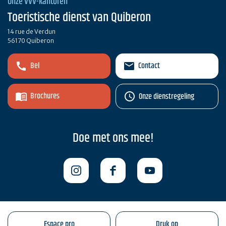
Onze VVV-kantoren
Toeristische dienst van Quiberon
14 rue de Verdun
56170 Quiberon
Bel
Contact
Brochures
Onze dienstregeling
Doe met ons mee!
Espace pro
Druk op