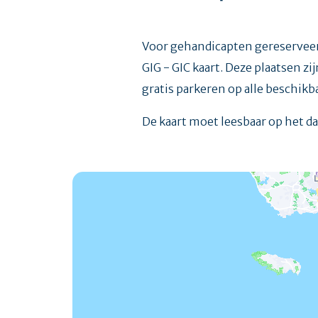
Voor gehandicapten gereserveer
GIG - GIC kaart. Deze plaatsen z
gratis parkeren op alle beschik
De kaart moet leesbaar op het 