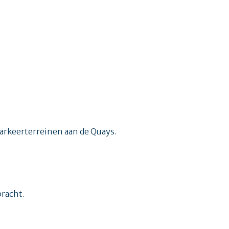
arkeerterreinen aan de Quays.
bracht.