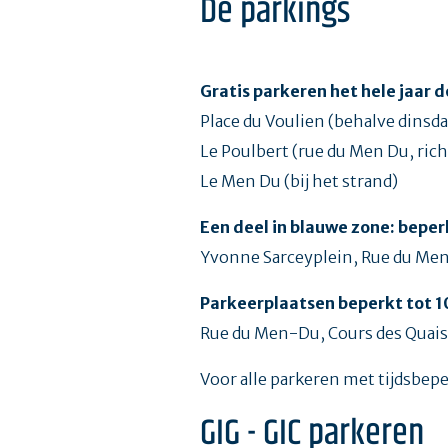
De parkings
Gratis parkeren het hele jaar d
Place du Voulien (behalve dinsd
Le Poulbert (rue du Men Du, ric
Le Men Du (bij het strand)
Een deel in blauwe zone: beperk
Yvonne Sarceyplein, Rue du Men 
Parkeerplaatsen beperkt tot 
Rue du Men-Du, Cours des Quais
Voor alle parkeren met tijdsbep
GIG - GIC parkeren