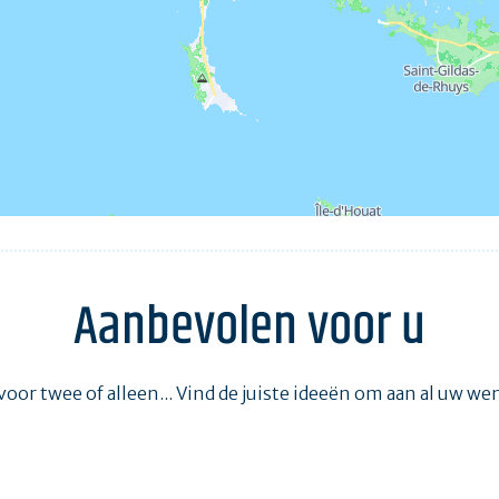
Aanbevolen voor u
voor twee of alleen... Vind de juiste ideeën om aan al uw w