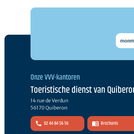
monmai
Onze VVV-kantoren
Toeristische dienst van Quibero
14 rue de Verdun
56170 Quiberon
02 44 84 56 56
Brochures