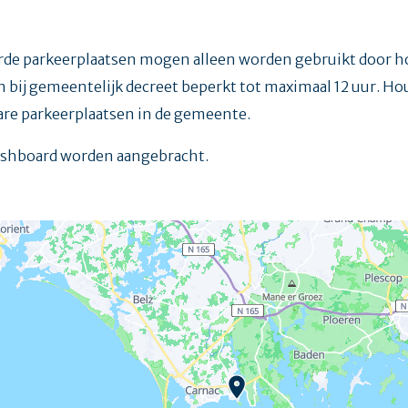
de parkeerplaatsen mogen alleen worden gebruikt door h
ijn bij gemeentelijk decreet beperkt tot maximaal 12 uur. H
bare parkeerplaatsen in de gemeente.
dashboard worden aangebracht.