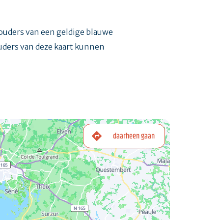
ouders van een geldige blauwe
ouders van deze kaart kunnen
daarheen gaan