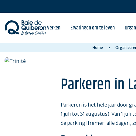
Skip
to
main
content
Verken
Ervaringen om te leven
Organ
Home
Organisere
Parkeren in L
Parkeren is het hele jaar door g
1 juli tot 31 augustus). Van 1 ju
de parking Ifremer, alle dagen, 