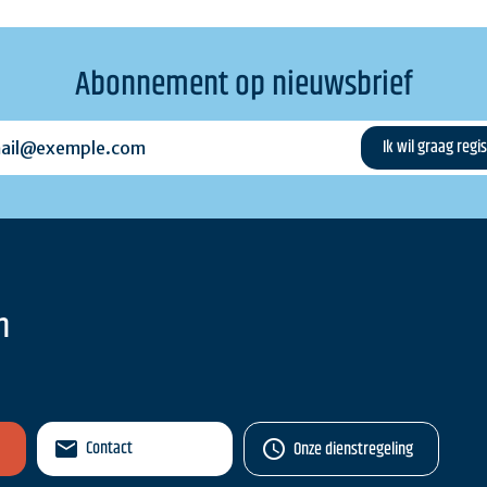
Abonnement op nieuwsbrief
l@exemple.com
n
Contact
Onze dienstregeling