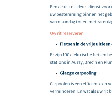
Een deur-tot-deur-dienst voor
uw bestemming binnen het gebied
van maandag tot en met zaterdag
Uw rit reserveren
Fietsen in de vrije uitleen
Er zijn 100 elektrische fietsen 
stations in Auray, Brec'h en Plun
Glazgo carpooling
Carpoolen is een efficiënte en 
verminderen. En wat als uw rit 