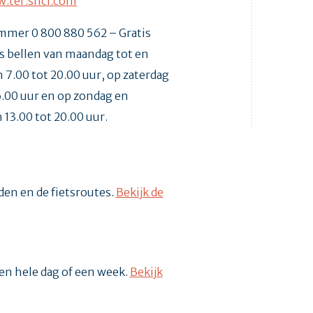
.ter.sncf.com
mmer 0 800 880 562 – Gratis
is bellen van maandag tot en
n 7.00 tot 20.00 uur, op zaterdag
6.00 uur en op zondag en
 13.00 tot 20.00 uur.
den en de fietsroutes.
Bekijk de
een hele dag of een week.
Bekijk