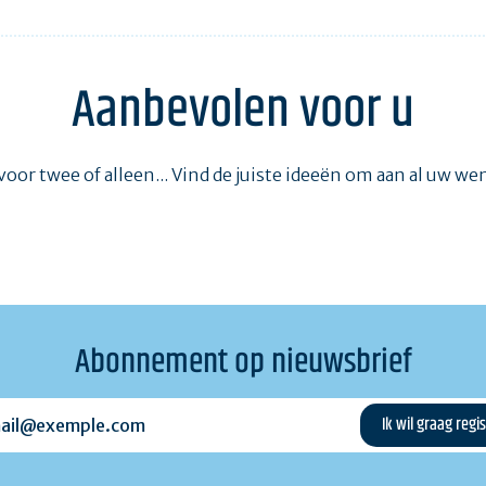
Aanbevolen voor u
voor twee of alleen... Vind de juiste ideeën om aan al uw w
Abonnement op nieuwsbrief
l@exemple.com