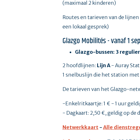
(maximaal 2 kinderen)
Routes en tarieven van de lijn
een lokaal gesprek)
Glazgo Mobilités - vanaf 1 s
Glazgo-bussen: 3 regulier
2 hoofdlijnen:
Lijn A
- Auray Stat
1 snelbuslijn die het station me
De tarieven van het Glazgo-netwe
-Enkelritkaartje: 1 € - 1 uur ge
- Dagkaart: 2,50 €, geldig op de d
Netwerkkaart
-
Alle dienstreg