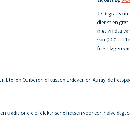
tickets op
www
TER: gratis nu
dienst en grat
met vrijdag va
van 9.00 tot 1
feestdagen van
en Etel en Quiberon of tussen Erdeven en Auray, de fietspa
n traditionele of elektrische fietsen voor een halve dag, 