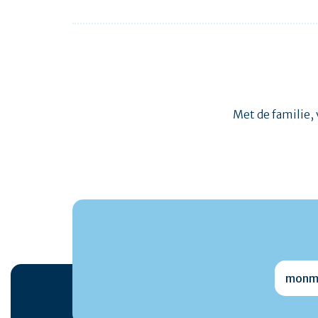
Met de familie, 
monmai