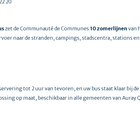
 22 20
us
zet de Communauté de Communes
10 zomerlijnen
van h
oer naar de stranden, campings, stadscentra, stations en t
ervering tot 2 uur van tevoren, en uw bus staat klaar bij de
ossing op maat, beschikbaar in alle gemeenten van Auray 