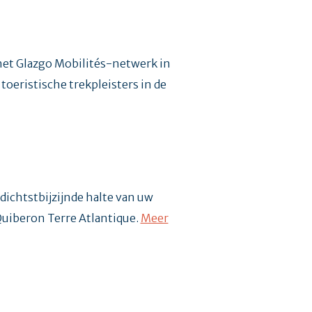
et Glazgo Mobilités-netwerk in
oeristische trekpleisters in de
 dichtstbijzijnde halte van uw
Quiberon Terre Atlantique.
Meer