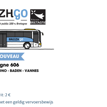
it: 2 €
met een geldig vervoersbewijs