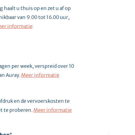
 haalt u thuis op en zet u af op
ikbaar van 9.00 tot 16.00 uur,
er informatie
dagen per week, verspreid over 10
van Auray.
Meer informatie
afdruk en de vervoerskosten te
t te proberen.
Meer informatie