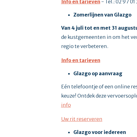
Info en tarieven
- Tel.: 02 97 01
Zomerlijnen van Glazgo
Van 4 juli tot en met 31 august
de kustgemeenten in om het verv
regio te verbeteren.
Info en tarieven
Glazgo op aanvraag
Eén telefoontje of een online res
keuze! Ontdek deze vervoersopl
info
Uw rit reserveren
Glazgo voor iedereen