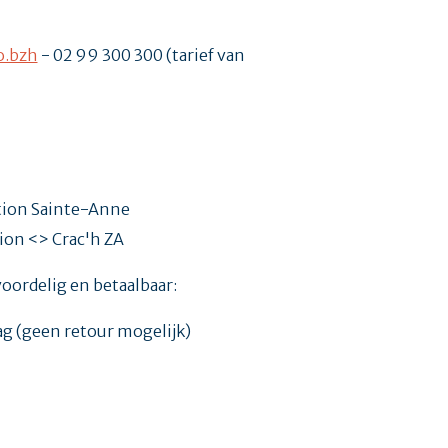
o.bzh
- 02 99 300 300 (tarief van
ation Sainte-Anne
ion <> Crac'h ZA
voordelig en betaalbaar:
ag (geen retour mogelijk)