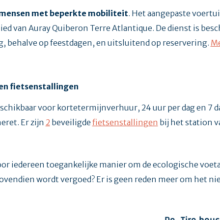
mensen met beperkte mobiliteit
. Het aangepaste voertuig
 van Auray Quiberon Terre Atlantique. De dienst is besch
, behalve op feestdagen, en uitsluitend op reservering.
Me
 en fietsenstallingen
beschikbaar voor kortetermijnverhuur, 24 uur per dag en 7 
eret. Er zijn
2
beveiligde
fietsenstallingen
bij het station 
voor iedereen toegankelijke manier om de ecologische voet
bovendien wordt vergoed? Er is geen reden meer om het nie