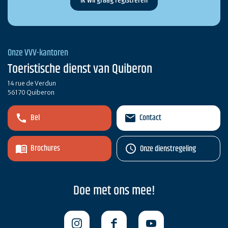
Onze VVV-kantoren
Toeristische dienst van Quiberon
14 rue de Verdun
56170 Quiberon
Bel
Contact
Brochures
Onze dienstregeling
Doe met ons mee!