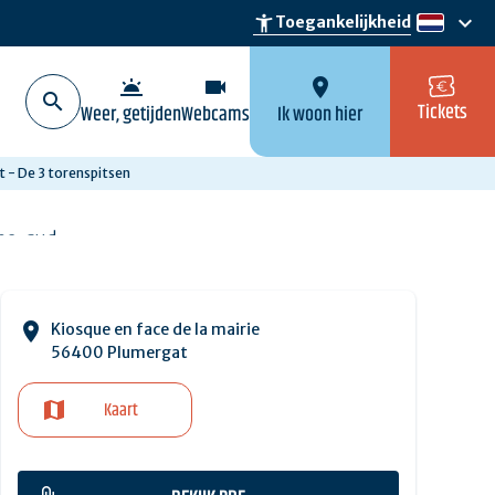
keyboard_arrow_down
accessibility_new
Toegankelijkheid
nl
wb_twilight
videocam
location_on
Tickets
Weer, getijden
Webcams
Ik woon hier
 - De 3 torenspitsen
Kiosque en face de la mairie
56400 Plumergat
Kaart