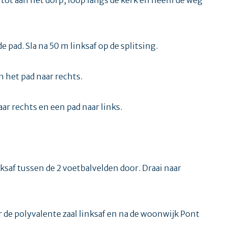
pad. Sla na 50 m linksaf op de splitsing.
n het pad naar rechts.
ar rechts en een pad naar links.
nksaf tussen de 2 voetbalvelden door. Draai naar
r de polyvalente zaal linksaf en na de woonwijk Pont