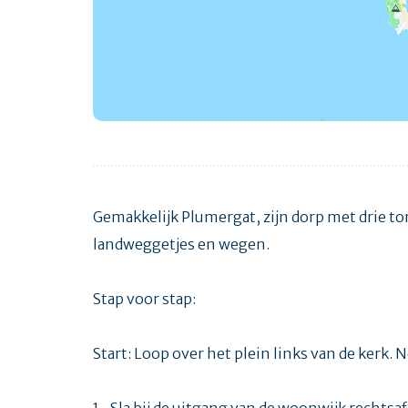
Gemakkelijk Plumergat, zijn dorp met drie tor
landweggetjes en wegen.
Stap voor stap:
Start: Loop over het plein links van de kerk.
1- Sla bij de uitgang van de woonwijk rechtsa