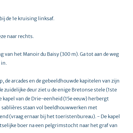
j de 1e kruising linksaf.
ze naar rechts.
g van het Manoir du Baisy (300 m). Ga tot aan de weg
 in.
ip, de arcades en de gebeeldhouwde kapitelen van zijn
uidelijke deur ziet u de enige Bretonse stele (1ste
 De kapel van de Drie-eenheid (15e eeuw) herbergt
n sablières staan vol beeldhouwwerken met
end (vraag ernaar bij het toeristenbureau). - De kapel
tselijke boer na een pelgrimstocht naar het graf van