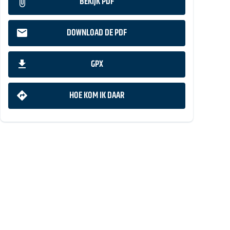
BEKIJK PDF
DOWNLOAD DE PDF
GPX
HOE KOM IK DAAR