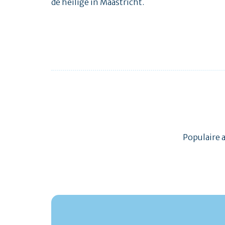
de heilige in Maastricht.
Populaire 