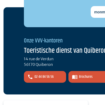
monmai
Onze VVV-kantoren
Toeristische dienst van Quibero
14 rue de Verdun
56170 Quiberon
02 44 84 56 56
Brochures