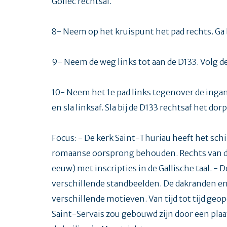
Gollec rechtsaf.
8- Neem op het kruispunt het pad rechts. Ga bi
9- Neem de weg links tot aan de D133. Volg de
10- Neem het 1e pad links tegenover de ingan
en sla linksaf. Sla bij de D133 rechtsaf het dorp
Focus: - De kerk Saint-Thuriau heeft het sch
romaanse oorsprong behouden. Rechts van de z
eeuw) met inscripties in de Gallische taal. -
verschillende standbeelden. De dakranden e
verschillende motieven. Van tijd tot tijd geop
Saint-Servais zou gebouwd zijn door een plaa