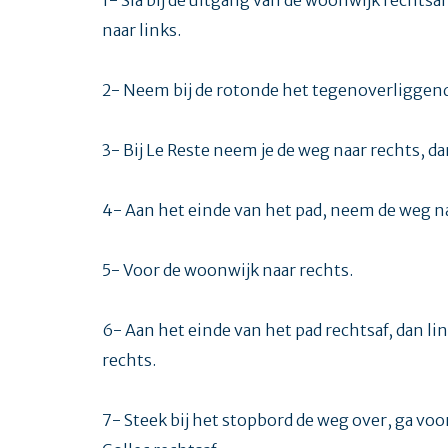
naar links.
2- Neem bij de rotonde het tegenoverliggende 
3- Bij Le Reste neem je de weg naar rechts, da
4- Aan het einde van het pad, neem de weg na
5- Voor de woonwijk naar rechts.
6- Aan het einde van het pad rechtsaf, dan li
rechts.
7- Steek bij het stopbord de weg over, ga voo