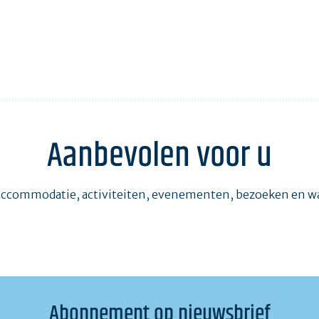
Aanbevolen voor u
accommodatie, activiteiten, evenementen, bezoeken en 
Abonnement op nieuwsbrief