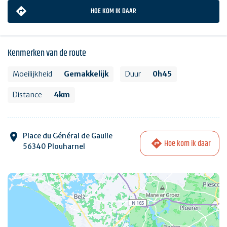
HOE KOM IK DAAR
Kenmerken van de route
Moeilijkheid
Gemakkelijk
Duur
0h45
Distance
4km
Place du Général de Gaulle
Hoe kom ik daar
56340 Plouharnel