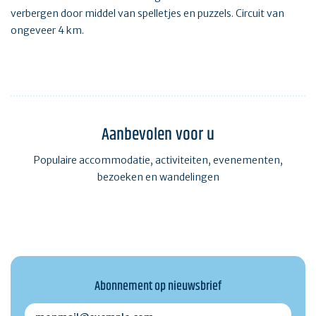
verbergen door middel van spelletjes en puzzels. Circuit van
ongeveer 4 km.
Aanbevolen voor u
Populaire accommodatie, activiteiten, evenementen,
bezoeken en wandelingen
Abonnement op nieuwsbrief
monmail@exemple.com