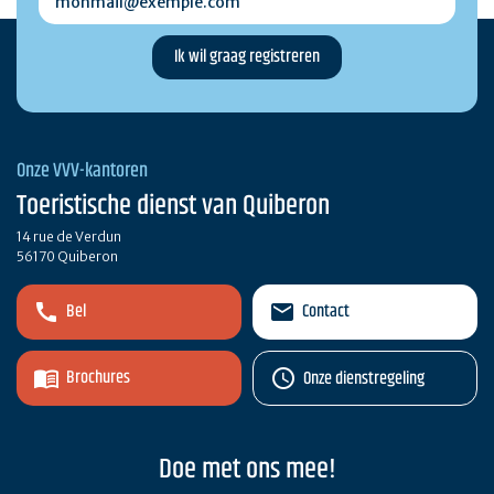
Onze VVV-kantoren
Toeristische dienst van Quiberon
14 rue de Verdun
56170 Quiberon
Bel
Contact
Brochures
Onze dienstregeling
Doe met ons mee!