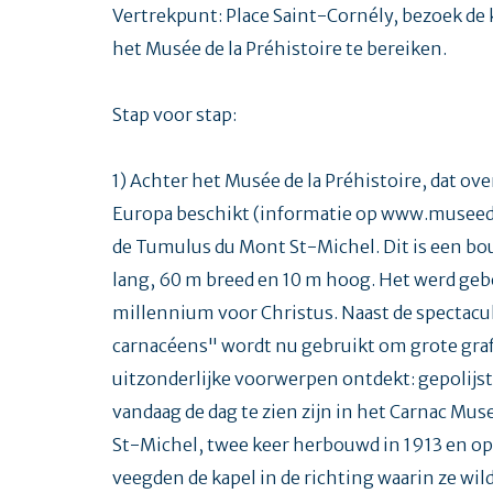
Vertrekpunt: Place Saint-Cornély, bezoek de 
het Musée de la Préhistoire te bereiken.
Stap voor stap:
1) Achter het Musée de la Préhistoire, dat ove
Europa beschikt (informatie op www.museede
de Tumulus du Mont St-Michel. Dit is een b
lang, 60 m breed en 10 m hoog. Het werd geb
millennium voor Christus. Naast de spectac
carnacéens" wordt nu gebruikt om grote grafh
uitzonderlijke voorwerpen ontdekt: gepolijste 
vandaag de dag te zien zijn in het Carnac Mus
St-Michel, twee keer herbouwd in 1913 en op
veegden de kapel in de richting waarin ze wil