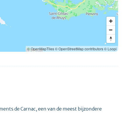
© OpenMapTiles
© OpenStreetMap contributors
© Loopi
ements de Carnac, een van de meest bijzondere