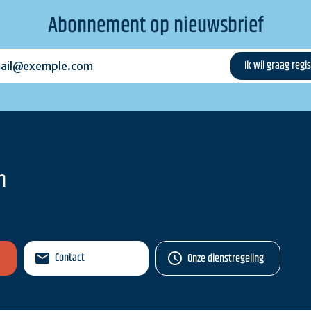
Abonnement op nieuwsbrief
l@exemple.com
n
Contact
Onze dienstregeling