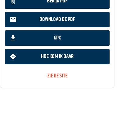
BEKIJK PDF
DOWNLOAD DE PDF
GPX
HOE KOM IK DAAR
ZIE DE SITE