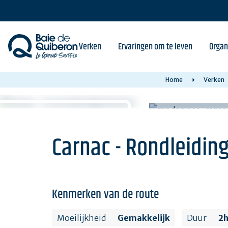
Skip
to
main
content
Verken
Ervaringen om te leven
Organ
Home
Verken
Carnac - Rondleiding
Kenmerken van de route
Moeilijkheid
Gemakkelijk
Duur
2h