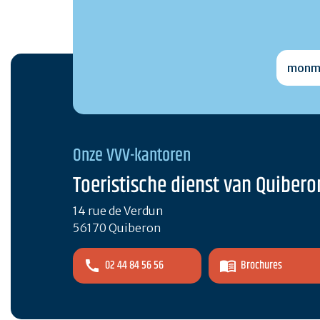
monmai
Onze VVV-kantoren
Toeristische dienst van Quibero
14 rue de Verdun
56170 Quiberon
02 44 84 56 56
Brochures