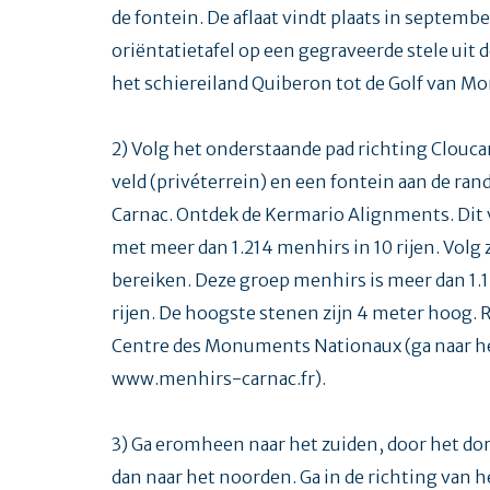
de fontein. De aflaat vindt plaats in septembe
oriëntatietafel op een gegraveerde stele uit d
het schiereiland Quiberon tot de Golf van Mo
2) Volg het onderstaande pad richting Clouca
veld (privéterrein) en een fontein aan de ran
Carnac. Ontdek de Kermario Alignments. Dit 
met meer dan 1.214 menhirs in 10 rijen. Vol
bereiken. Deze groep menhirs is meer dan 1.1
rijen. De hoogste stenen zijn 4 meter hoog. R
Centre des Monuments Nationaux (ga naar he
www.menhirs-carnac.fr).
3) Ga eromheen naar het zuiden, door het d
dan naar het noorden. Ga in de richting van h