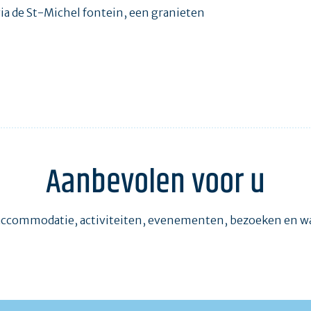
ia de St-Michel fontein, een granieten
Aanbevolen voor u
accommodatie, activiteiten, evenementen, bezoeken en 