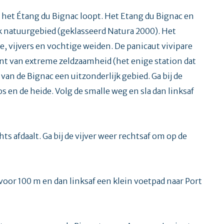
gs het Étang du Bignac loopt. Het Etang du Bignac en
k natuurgebied (geklasseerd Natura 2000). Het
, vijvers en vochtige weiden. De panicaut vivipare
t van extreme zeldzaamheid (het enige station dat
van de Bignac een uitzonderlijk gebied. Ga bij de
s en de heide. Volg de smalle weg en sla dan linksaf
s afdaalt. Ga bij de vijver weer rechtsaf om op de
voor 100 m en dan linksaf een klein voetpad naar Port