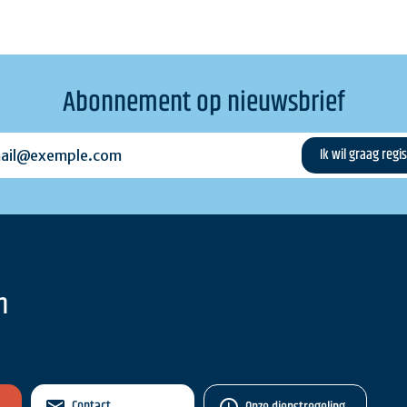
Abonnement op nieuwsbrief
l@exemple.com
n
Contact