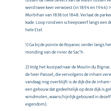
werd twee keer verwoest (in 1894 en 1944). H
Morbihan van 1838 tot 1848. Verlaat de parke
kade. Loop rond een scheepswerf langs een de
hele Etel.
1) Ga bij de pointe de Royanec verder langs h
monding van de rivier de Sac'h.
2) Volg het kustpad naar de Moulin du Bigna
de heer Paissel, die vervolgens de inham verw
vandaag nog overblijft is de dijk die de inha
een gebouw dat gedeeltelijk op deze dijk is
windmolen, waarschijnlijk gebouwd in dezelf
eigendom).