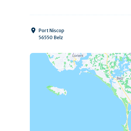
Port Niscop
56550 Belz