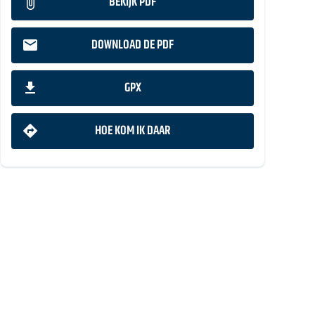
BEKIJK PDF
DOWNLOAD DE PDF
GPX
HOE KOM IK DAAR