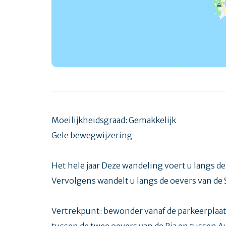
Moeilijkheidsgraad: Gemakkelijk
Gele bewegwijzering
Het hele jaar Deze wandeling voert u langs de 
Vervolgens wandelt u langs de oevers van de Sa
Vertrekpunt: bewonder vanaf de parkeerplaats
tussen de twee oevers van de Ria en tussen A