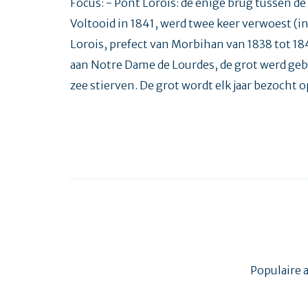
Focus: - Pont Lorois: de enige brug tussen de
Voltooid in 1841, werd twee keer verwoest (
Lorois, prefect van Morbihan van 1838 tot 18
aan Notre Dame de Lourdes, de grot werd ge
zee stierven. De grot wordt elk jaar bezocht
Populaire 