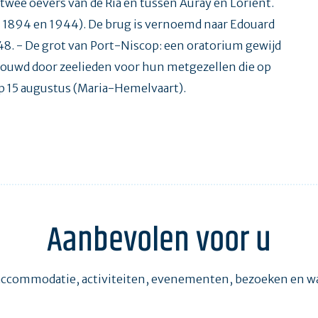
 twee oevers van de Ria en tussen Auray en Lorient.
in 1894 en 1944). De brug is vernoemd naar Edouard
48. - De grot van Port-Niscop: een oratorium gewijd
bouwd door zeelieden voor hun metgezellen die op
 op 15 augustus (Maria-Hemelvaart).
Aanbevolen voor u
accommodatie, activiteiten, evenementen, bezoeken en 