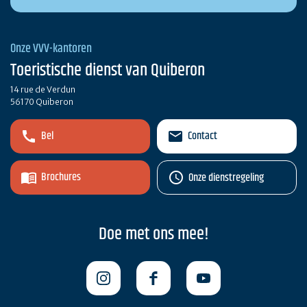
Onze VVV-kantoren
Toeristische dienst van Quiberon
14 rue de Verdun
56170 Quiberon
Bel
Contact
Brochures
Onze dienstregeling
Doe met ons mee!