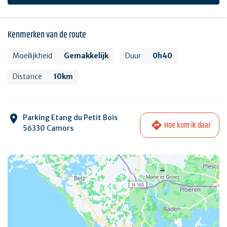
Kenmerken van de route
Moeilijkheid
Gemakkelijk
Duur
0h40
Distance
10km
Parking Etang du Petit Bois
Hoe kom ik daar
56330 Camors