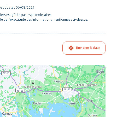
te update : 06/08/2025
iers est gérée par les propriétaires.
le de l'exactitude des informations mentionnées ci-dessus.
Hoe kom ik daar