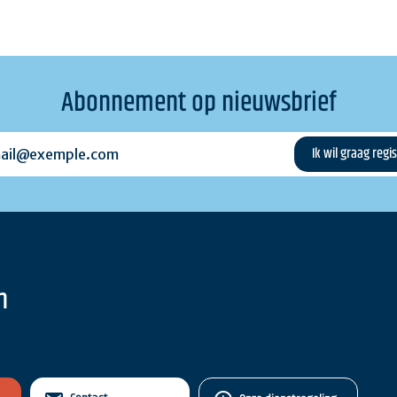
Abonnement op nieuwsbrief
l@exemple.com
n