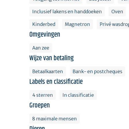
Inclusief lakens en handdoeken
Oven
Kinderbed
Magnetron
Privé wasdro
Omgevingen
Aan zee
Wijze van betaling
Betaalkaarten
Bank- en postcheques
Labels en classificatie
4 sterren
In classificatie
Groepen
8 maximale mensen
Dieren