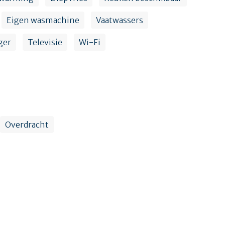
Eigen wasmachine
Vaatwassers
ger
Televisie
Wi-Fi
Overdracht