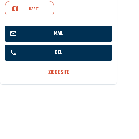
Kaart
MAIL
BEL
ZIE DE SITE