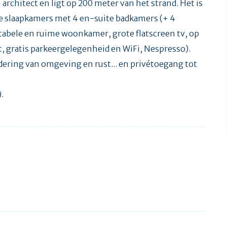
 architect en ligt op 200 meter van het strand. Het is
e slaapkamers met 4 en-suite badkamers (+ 4
tabele en ruime woonkamer, grote flatscreen tv, op
t, gratis parkeergelegenheid en WiFi, Nespresso).
dering van omgeving en rust... en privétoegang tot
.