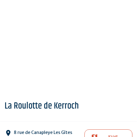
La Roulotte de Kerroch
8 rue de Canapleye Les Gîtes