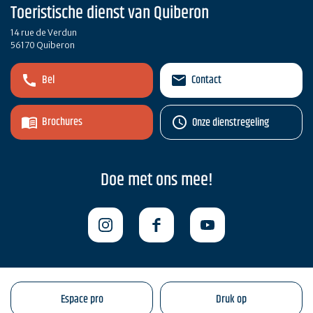
Toeristische dienst van Quiberon
14 rue de Verdun
56170 Quiberon
Bel
Contact
Brochures
Onze dienstregeling
Doe met ons mee!
Espace pro
Druk op