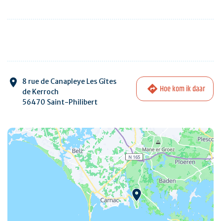
8 rue de Canapleye Les Gîtes
Hoe kom ik daar
de Kerroch
56470 Saint-Philibert