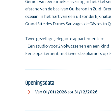
Geniet van een unieke ervaring in het Étel s
afstand van de baai van Quiberon in Zuid-Br
oceaan in het hart van een uitzonderlijk nat
Grand Site des Dunes Sauvages de Gâvres in 
Twee gezellige, elegante appartementen:
-Een studio voor 2 volwassenen en een kind
Een appartement met twee slaapkamers op t
Openingsdata
Van
01/01/2026
tot
31/12/2026