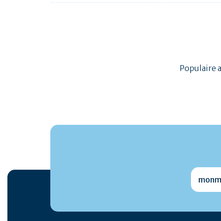
Populaire 
monmai