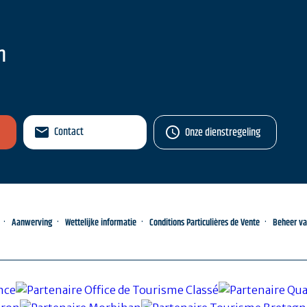
n
Contact
Onze dienstregeling
Aanwerving
Wettelijke informatie
Conditions Particulières de Vente
Beheer v