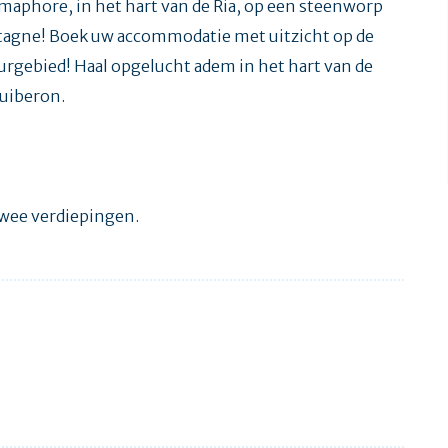
emaphore, in het hart van de Ria, op een steenworp
etagne! Boek uw accommodatie met uitzicht op de
uurgebied! Haal opgelucht adem in het hart van de
Quiberon.
wee verdiepingen.