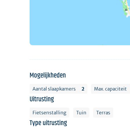
Mogelijkheden
Aantal slaapkamers
2
Max. capaciteit
Uitrusting
Fietsenstalling
Tuin
Terras
Type uitrusting