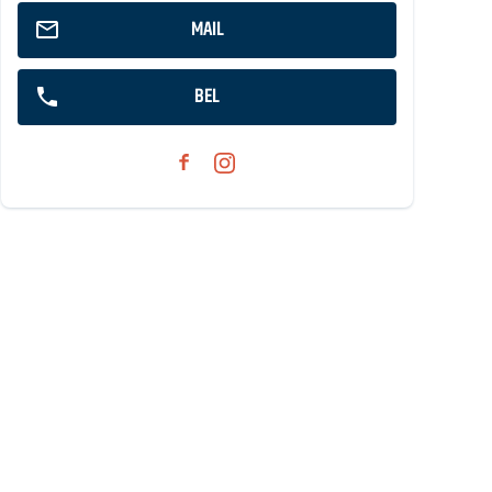
MAIL
BEL