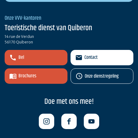
Onze VVV-kantoren
Toeristische dienst van Quiberon
14 rue de Verdun
56170 Quiberon
Bel
Contact
Brochures
Onze dienstregeling
Doe met ons mee!