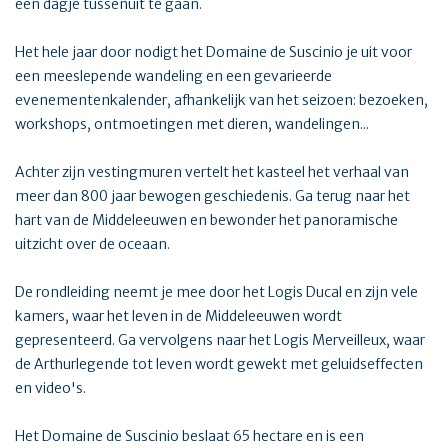
een dagje tussenuit te gaan.
Het hele jaar door nodigt het Domaine de Suscinio je uit voor
een meeslepende wandeling en een gevarieerde
evenementenkalender, afhankelijk van het seizoen: bezoeken,
workshops, ontmoetingen met dieren, wandelingen...
Achter zijn vestingmuren vertelt het kasteel het verhaal van
meer dan 800 jaar bewogen geschiedenis. Ga terug naar het
hart van de Middeleeuwen en bewonder het panoramische
uitzicht over de oceaan.
De rondleiding neemt je mee door het Logis Ducal en zijn vele
kamers, waar het leven in de Middeleeuwen wordt
gepresenteerd. Ga vervolgens naar het Logis Merveilleux, waar
de Arthurlegende tot leven wordt gewekt met geluidseffecten
en video's.
Het Domaine de Suscinio beslaat 65 hectare en is een