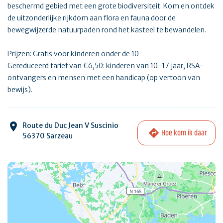
beschermd gebied met een grote biodiversiteit. Kom en ontdek
de uitzonderlijke rijkdom aan flora en fauna door de
bewegwijzerde natuurpaden rond het kasteel te bewandelen.
Prijzen: Gratis voor kinderen onder de 10
Gereduceerd tarief van €6,50: kinderen van 10-17 jaar, RSA-
ontvangers en mensen met een handicap (op vertoon van
bewijs).
Route du Duc Jean V Suscinio
Hoe kom ik daar
56370 Sarzeau