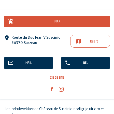
BOEK
Route du Duc Jean V Suscinio
Kaart
56370 Sarzeau
MAIL
BEL
ZIE DE SITE
Het indrukwekkende Château de Suscinio nodigt je uit om er