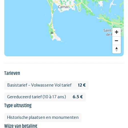
Tarieven
Basistarief - Volwassene Vol tarief
12 €
Gereduceerd tarief (10 à 17 ans)
6.5 €
Type uitrusting
Historische plaatsen en monumenten
Wijze van betaling