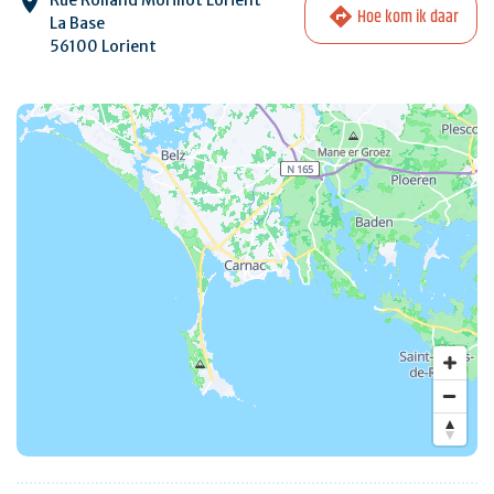
Hoe kom ik daar
La Base
56100 Lorient