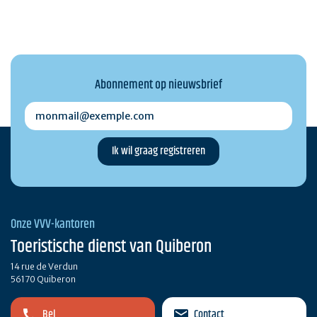
Abonnement op nieuwsbrief
monmail@exemple.com
Onze VVV-kantoren
Toeristische dienst van Quiberon
14 rue de Verdun
56170 Quiberon
Bel
Contact