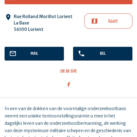
Rue Rolland Morillot Lorient
Kaart
La Base
56100 Lorient
MAIL
BEL
ZIE DE SITE
In een van de dokken van de voormalige onderzeebootbasis
neemt een unieke tentoonstellingsruimte u mee in het
dagelijks leven van de onderzeebootbemanning, de werking
van deze mysterieuze militaire schepen en de geschiedenis van