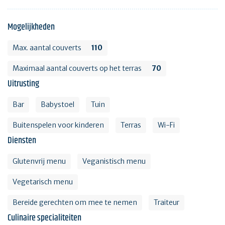
Mogelijkheden
Max. aantal couverts
110
Maximaal aantal couverts op het terras
70
Uitrusting
Bar
Babystoel
Tuin
Buitenspelen voor kinderen
Terras
Wi-Fi
Diensten
Glutenvrij menu
Veganistisch menu
Vegetarisch menu
Bereide gerechten om mee te nemen
Traiteur
Culinaire specialiteiten