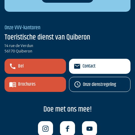
Onze VVV-kantoren
Toeristische dienst van Quiberon
14 rue de Verdun
56170 Quiberon
Bel
Contact
Brochures
Onze dienstregeling
Doe met ons mee!