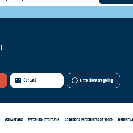
n
Contact
Onze dienstregeling
Aanwerving
Wettelijke informatie
Conditions Particulières de Vente
Beheer v