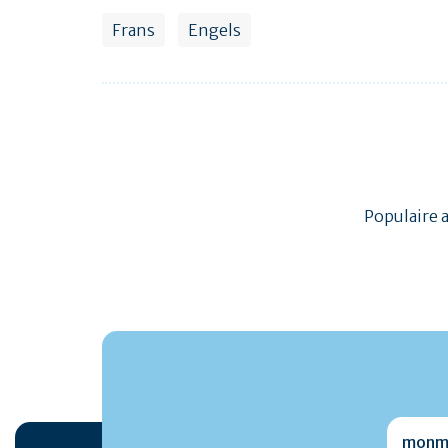
Frans
Engels
Populaire 
monmai