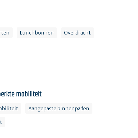
rten
Lunchbonnen
Overdracht
erkte mobiliteit
biliteit
Aangepaste binnenpaden
t