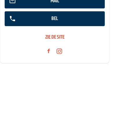
MAIL
BEL
ZIE DE SITE