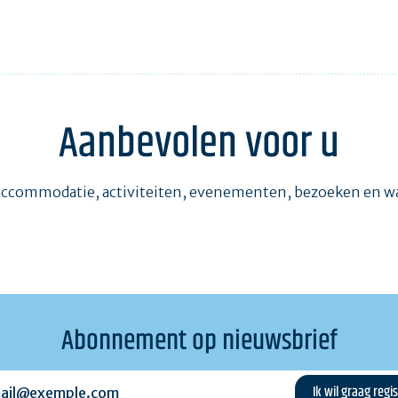
Aanbevolen voor u
accommodatie, activiteiten, evenementen, bezoeken en 
Abonnement op nieuwsbrief
l@exemple.com