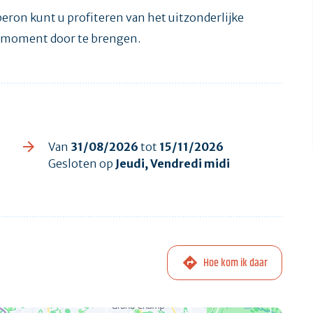
beron kunt u profiteren van het uitzonderlijke
k moment door te brengen.
Van
31/08/2026
tot
15/11/2026
Gesloten op
Jeudi, Vendredi midi
Hoe kom ik daar