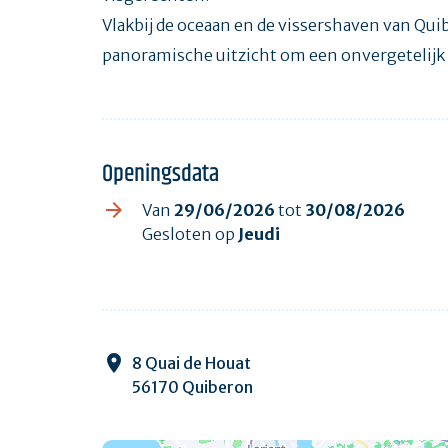
Vlakbij de oceaan en de vissershaven van Qui
panoramische uitzicht om een onvergetelij
Openingsdata
Van
29/06/2026
tot
30/08/2026
Gesloten op
Jeudi
8 Quai de Houat
56170 Quiberon