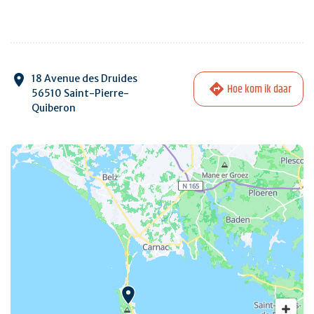
18 Avenue des Druides
Hoe kom ik daar
56510 Saint-Pierre-
Quiberon