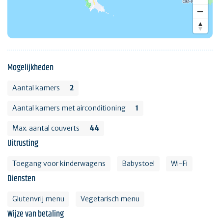
Mogelijkheden
Aantal kamers
2
Aantal kamers met airconditioning
1
Max. aantal couverts
44
Uitrusting
Toegang voor kinderwagens
Babystoel
Wi-Fi
Diensten
Glutenvrij menu
Vegetarisch menu
Wijze van betaling