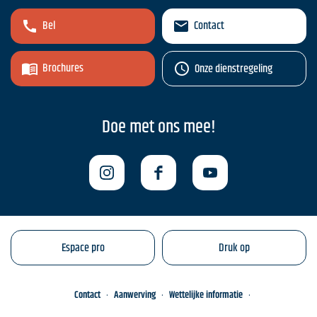
Bel
Contact
Brochures
Onze dienstregeling
Doe met ons mee!
Espace pro
Druk op
Contact
Aanwerving
Wettelijke informatie