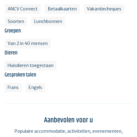
ANCV Connect
Betaalkaarten
Vakantiecheques
Soorten
Lunchbonnen
Groepen
Van 2 in 40 mensen
Dieren
Huisdieren toegestaan
Gesproken talen
Frans
Engels
Aanbevolen voor u
Populaire accommodatie, activiteiten, evenementen,