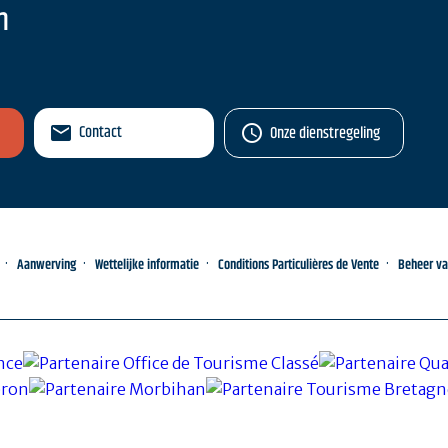
n
Contact
Onze dienstregeling
Aanwerving
Wettelijke informatie
Conditions Particulières de Vente
Beheer v