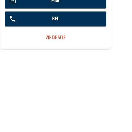
MAIL
BEL
ZIE DE SITE