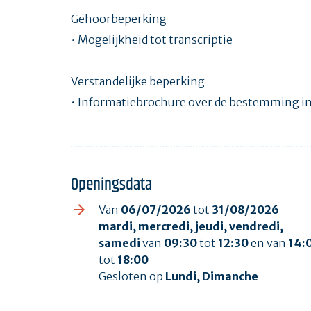
Gehoorbeperking
• Mogelijkheid tot transcriptie
Verstandelijke beperking
• Informatiebrochure over de bestemming in 
Openingsdata
Van
06/07/2026
tot
31/08/2026
mardi, mercredi, jeudi, vendredi,
samedi
van
09:30
tot
12:30
en van
14:
tot
18:00
Gesloten op
Lundi, Dimanche