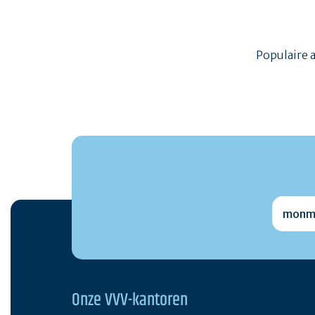
Populaire 
monmai
Onze VVV-kantoren