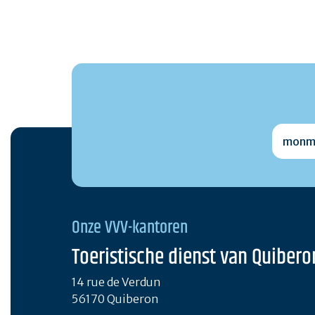
monmai
Onze VVV-kantoren
Toeristische dienst van Quibero
14 rue de Verdun
56170 Quiberon