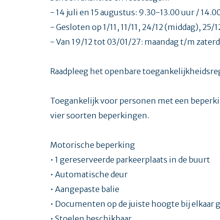
- 14 juli en 15 augustus: 9.30-13.00 uur / 14.
- Gesloten op 1/11, 11/11, 24/12 (middag), 25/1
- Van 19/12 tot 03/01/27: maandag t/m zaterd
Raadpleeg het openbare toegankelijkheidsreg
Toegankelijk voor personen met een beperkin
vier soorten beperkingen.
Motorische beperking
• 1 gereserveerde parkeerplaats in de buurt
• Automatische deur
• Aangepaste balie
• Documenten op de juiste hoogte bij elkaar 
• Stoelen beschikbaar