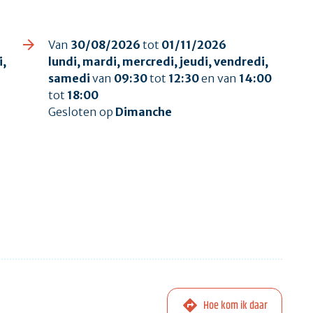
Van
30/08/2026
tot
01/11/2026
i,
lundi, mardi, mercredi, jeudi, vendredi,
samedi
van
09:30
tot
12:30
en van
14:00
tot
18:00
Gesloten op
Dimanche
Hoe kom ik daar