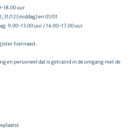
00-18.00 uur
2, 31/12 (middag) en 01/01
ag: 9.00-13.00 uur / 14.00-17.00 uur
ister hiernaast.
g en personeel dat is getraind in de omgang met de
geplaatst