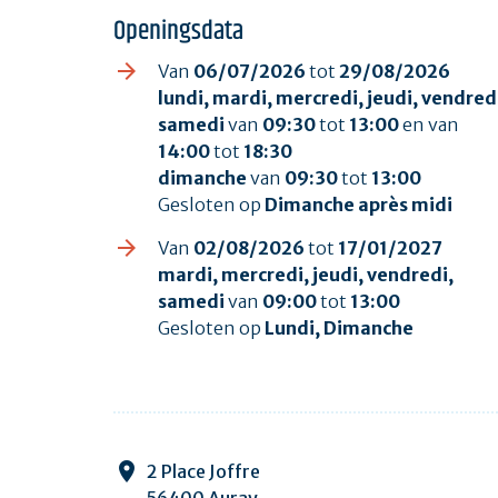
Openingsdata
Van
06/07/2026
tot
29/08/2026
lundi, mardi, mercredi, jeudi, vendred
samedi
van
09:30
tot
13:00
en van
14:00
tot
18:30
dimanche
van
09:30
tot
13:00
Gesloten op
Dimanche après midi
Van
02/08/2026
tot
17/01/2027
mardi, mercredi, jeudi, vendredi,
samedi
van
09:00
tot
13:00
Gesloten op
Lundi, Dimanche
2 Place Joffre
56400 Auray