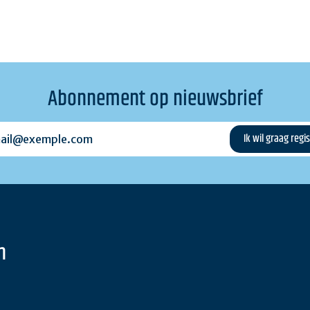
Abonnement op nieuwsbrief
l@exemple.com
n