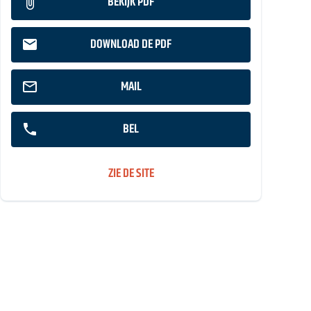
BEKIJK PDF
DOWNLOAD DE PDF
MAIL
BEL
ZIE DE SITE