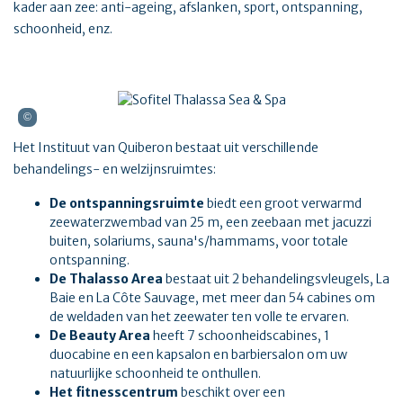
kader aan zee: anti-ageing, afslanken, sport, ontspanning,
schoonheid, enz.
Het Instituut van Quiberon bestaat uit verschillende
behandelings- en welzijnsruimtes:
De ontspanningsruimte
biedt een groot verwarmd
zeewaterzwembad van 25 m, een zeebaan met jacuzzi
buiten, solariums, sauna's/hammams, voor totale
ontspanning.
De Thalasso Area
bestaat uit 2 behandelingsvleugels, La
Baie en La Côte Sauvage, met meer dan 54 cabines om
de weldaden van het zeewater ten volle te ervaren.
De Beauty Area
heeft 7 schoonheidscabines, 1
duocabine en een kapsalon en barbiersalon om uw
natuurlijke schoonheid te onthullen.
Het fitnesscentrum
beschikt over een