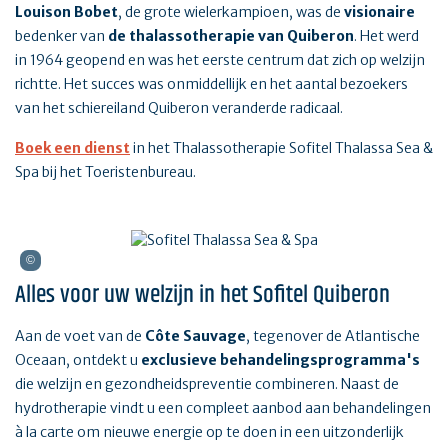
Louison Bobet
, de grote wielerkampioen, was de
visionaire
bedenker van
de thalassotherapie van Quiberon
. Het werd
in 1964 geopend en was het eerste centrum dat zich op welzijn
richtte. Het succes was onmiddellijk en het aantal bezoekers
van het schiereiland Quiberon veranderde radicaal.
Boek een dienst
in het Thalassotherapie Sofitel Thalassa Sea &
Spa bij het Toeristenbureau.
Alles voor uw welzijn in het Sofitel Quiberon
Aan de voet van de
Côte Sauvage
, tegenover de Atlantische
Oceaan, ontdekt u
exclusieve behandelingsprogramma's
die welzijn en gezondheidspreventie combineren. Naast de
hydrotherapie vindt u een compleet aanbod aan behandelingen
à la carte om nieuwe energie op te doen in een uitzonderlijk