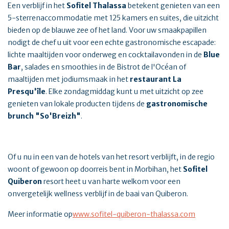
Een verblijf in het
Sofitel Thalassa
betekent genieten van een
5-sterrenaccommodatie met 125 kamers en suites, die uitzicht
bieden op de blauwe zee of het land. Voor uw smaakpapillen
nodigt de chef u uit voor een echte gastronomische escapade:
lichte maaltijden voor onderweg en cocktailavonden in de
Blue
Bar
, salades en smoothies in de Bistrot de l'Océan of
maaltijden met jodiumsmaak in het
restaurant La
Presqu'île
. Elke zondagmiddag kunt u met uitzicht op zee
genieten van lokale producten tijdens de
gastronomische
brunch "So'Breizh"
.
Of u nu in een van de hotels van het resort verblijft, in de regio
woont of gewoon op doorreis bent in Morbihan, het
Sofitel
Quiberon
resort heet u van harte welkom voor een
onvergetelijk wellness verblijf in de baai van Quiberon.
Meer informatie op
www.sofitel-quiberon-thalassa.com