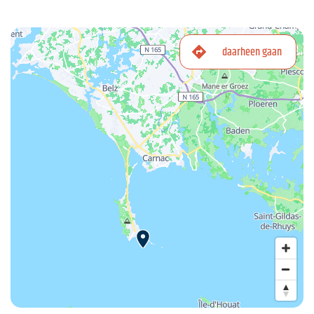
daarheen gaan