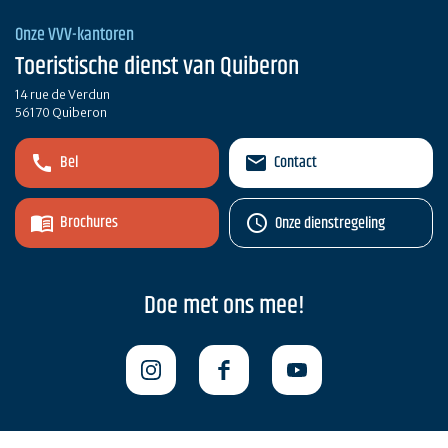
Onze VVV-kantoren
Toeristische dienst van Quiberon
14 rue de Verdun
56170 Quiberon
Bel
Contact
Brochures
Onze dienstregeling
Doe met ons mee!