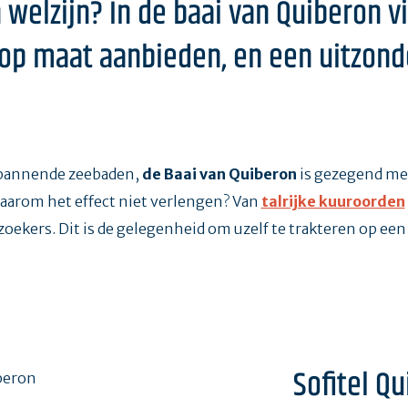
 welzijn? In de baai van Quiberon v
op maat aanbieden, en een uitzonde
spannende zeebaden,
de Baai van Quiberon
is gezegend met
waarom het effect niet verlengen? Van
talrijke kuuroorden
zoekers. Dit is de gelegenheid om uzelf te trakteren op een
Sofitel Q