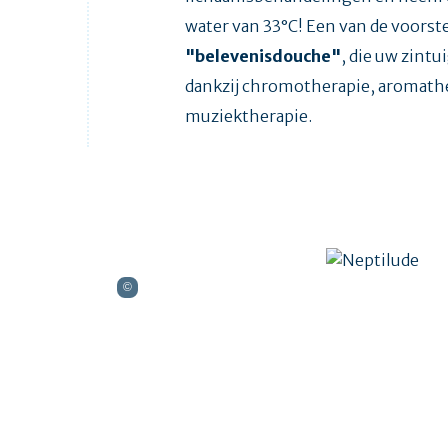
water van 33°C! Een van de voorste
"belevenisdouche"
, die uw zintu
dankzij chromotherapie, aromath
muziektherapie.