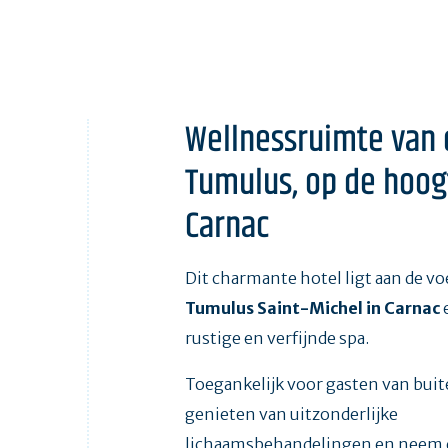
Wellnessruimte van 
Tumulus, op de hoog
Carnac
Dit charmante hotel ligt aan de vo
Tumulus Saint-Michel in Carnac
e
rustige en verfijnde spa.
Toegankelijk voor gasten van bui
genieten van uitzonderlijke
lichaamsbehandelingen en neem e