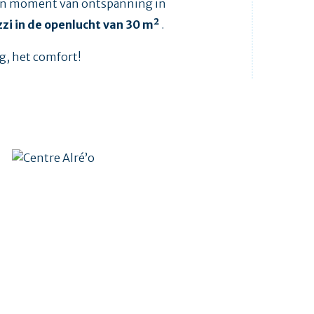
en moment van ontspanning in
zi in de openlucht van 30 m²
.
g, het comfort!