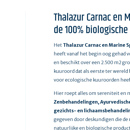
Thalazur Carnac en M
de 100% biologische
Het
Thalazur Carnac en Marine S
heeft vanaf het begin oog gehad v
en beschikt over een 2.500 m2 gr
kuuroord dat als eerste ter wereld 
voor ecologische kuuroorden hee
Hier roept alles om sereniteit en 
Zenbehandelingen, Ayurvedische
gezichts- en lichaamsbehandeli
gegeven door deskundigen die de
natuurlijke en biologische produc