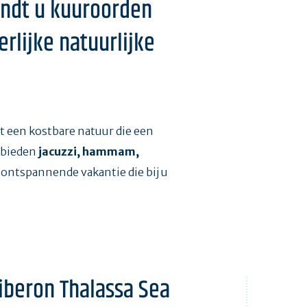
indt u kuuroorden
rlijke natuurlijke
 een kostbare natuur die een
bieden
jacuzzi, hammam,
 ontspannende vakantie die bij u
uiberon Thalassa Sea