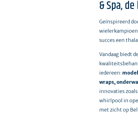
& Spa, de
Geïnspireerd doo
wielerkampioen 
succes een thala
Vandaag biedt de
kwaliteitsbehan
iedereen:
model
wraps, onderwa
innovaties zoals
whirlpool in ope
met zicht op Bel