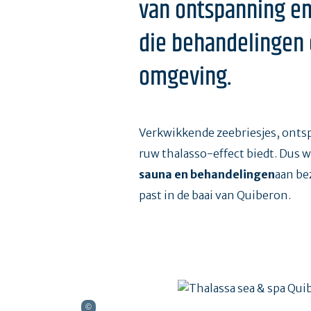
van ontspanning en
die behandelingen 
omgeving.
Verkwikkende zeebriesjes, ont
ruw thalasso-effect biedt. Dus 
sauna en behandelingen
aan be
past in de baai van Quiberon.