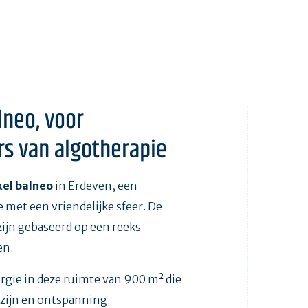
lneo, voor
rs van algotherapie
kel balneo
in Erdeven, een
 met een vriendelijke sfeer. De
ijn gebaseerd op een reeks
en.
rgie in deze ruimte van 900 m² die
lzijn en ontspanning.