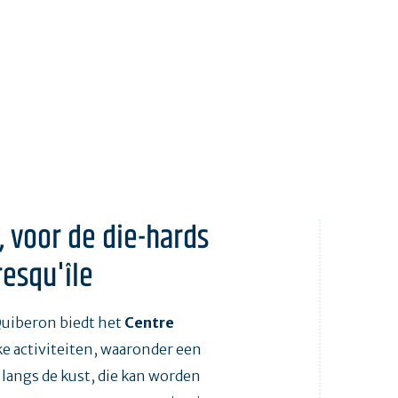
, voor de die-hards
resqu'île
Quiberon biedt het
Centre
ke activiteiten, waaronder een
langs de kust, die kan worden