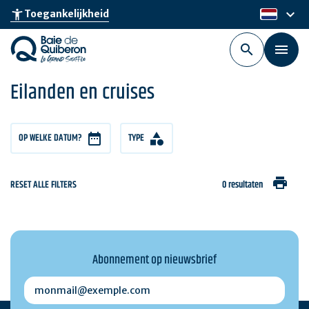
Skip
keyboard_arrow_down
accessibility_new
Toegankelijkheid
nl
to
main
content
Eilanden en cruises
OP WELKE DATUM?
TYPE
print
RESET ALLE FILTERS
0 resultaten
Abonnement op nieuwsbrief
monmail@exemple.com