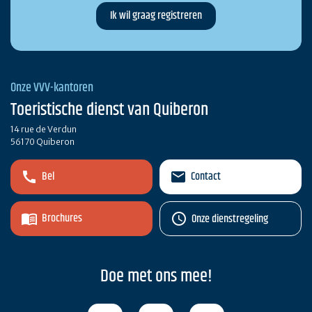
Onze VVV-kantoren
Toeristische dienst van Quiberon
14 rue de Verdun
56170 Quiberon
Bel
Contact
Brochures
Onze dienstregeling
Doe met ons mee!